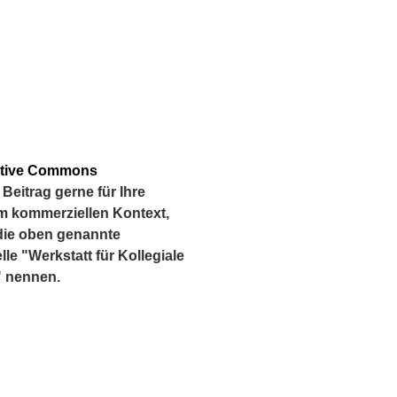
ative Commons
 Beitrag gerne für Ihre
m kommerziellen Kontext,
die oben genannte
e "Werkstatt für Kollegiale
" nennen.